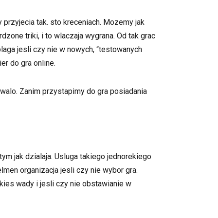
przyjecia tak. sto kreceniach. Mozemy jak
one triki, i to wlaczaja wygrana. Od tak grac
aga jesli czy nie w nowych, “testowanych
r do gra online.
walo. Zanim przystapimy do gra posiadania
ym jak dzialaja. Usluga takiego jednorekiego
men organizacja jesli czy nie wybor gra.
kies wady i jesli czy nie obstawianie w