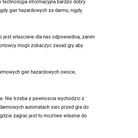
 technologia informacyjna bardzo dobry
 gdy gier hazardowych za darmo, nigdy
o jest wlasciwie dla nas odpowiednia, zanim
portowcy mogli zobaczyc zasad gry aby
 darmowych gier hazardowych owoce,
ie. Nie trzeba z pewnoscia wychodzic z
 darmowych automatach siec przed gra do
gdzie zagrac jest to mozliwe wlasnie do