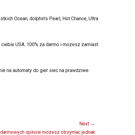
kich Ocean, dolphin’s Pearl, Hot Chance, Ultra
u ciebie USA. 100% za darmo i mozesz zamiast
ie na automaty do gier siec na prawdziwe
Next →
d darmowych spinow mozesz otrzymac jednak