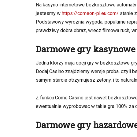
Na kasyno internetowe bezkosztowe automaty do
jestesmy w
https://comeon-pl.eu.com/
stanie z
Podstawowy wyroznia wygoda, popularne reprez
prawdziwy dobra obraz, wrecz filmowa ruch, wr
Darmowe gry kasynowe o
Jedna ktorzy maja opcji gry w bezkosztowe gr
Dodaj Casino znajdziemy wersje proba, czyli b
samym starcie otrzymujesz zetony, i to natur
Z funkcji Come Casino jest nawet bezkosztowe
ewentualnie wyprobowac w takie gra 100% za 
Darmowe gry hazardowe 