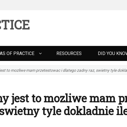
TICE
AS OF PRACTICE
RESOURCES
DID YOU KNO
st to mozliwe mam przetestowac i dlatego zadny raz, swietny tyle dokla
 jest to mozliwe mam pr
 swietny tyle dokladnie i