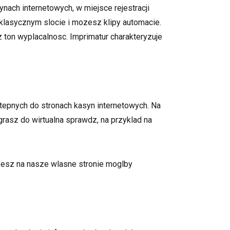
nach internetowych, w miejsce rejestracji
 klasycznym slocie i mozesz klipy automacie.
ton wyplacalnosc. Imprimatur charakteryzuje
tepnych do stronach kasyn internetowych. Na
grasz do wirtualna sprawdz, na przyklad na
zesz na nasze wlasne stronie moglby