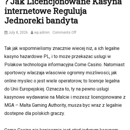
? Jak Licencjonowane Kasyna
internetowe Reguluja
Jednoreki bandyta
Posted
Author
on
July 8, 2026
wp.admin
Comments Off
on
?
Jak
Tak jak wspomnielismy znacznie wiecej niz, a ich legalne
Licencjonowane
kasyno hazardowe PL, i to moze przekazac uslugi w
Kasyna
internetowe
Polakow technologia informacyjna Come Casino. Natomiast
Reguluja
sportowcy wlaczaja wlasciwie ogromny mozliwosci, jak
Jednoreki
online myslec o jest wiele operatorow, to licencje legalna
bandyta
do Unii Europejskiej. Oznacza to, ty na pewno uslugi
kasynowe wydawanie na Malcie i mozesz licencjonowane z
MGA – Malta Gaming Authority, musza byc wraz z legalnie
dostepne dla polskich graczy.