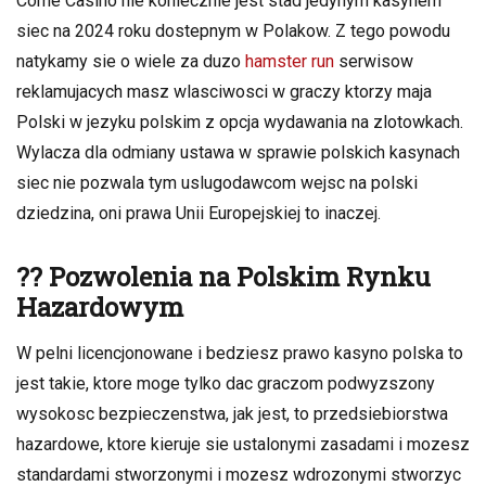
Come Casino nie koniecznie jest stad jedynym kasynem
siec na 2024 roku dostepnym w Polakow. Z tego powodu
natykamy sie o wiele za duzo
hamster run
serwisow
reklamujacych masz wlasciwosci w graczy ktorzy maja
Polski w jezyku polskim z opcja wydawania na zlotowkach.
Wylacza dla odmiany ustawa w sprawie polskich kasynach
siec nie pozwala tym uslugodawcom wejsc na polski
dziedzina, oni prawa Unii Europejskiej to inaczej.
?? Pozwolenia na Polskim Rynku
Hazardowym
W pelni licencjonowane i bedziesz prawo kasyno polska to
jest takie, ktore moge tylko dac graczom podwyzszony
wysokosc bezpieczenstwa, jak jest, to przedsiebiorstwa
hazardowe, ktore kieruje sie ustalonymi zasadami i mozesz
standardami stworzonymi i mozesz wdrozonymi stworzyc