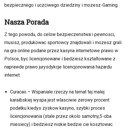
bezpiecznego i uczciwego dziedziny i mozesz-Gaming.
Nasza Porada
Z tego powodu, do celow bezpieczenstwa i pewnosci,
musisz, produkowac sportowcy znajdowali i mozesz grali
na gra online podane przez kasyna internetowe prawo w
Polsce, byc licencjonowane i bedziesz ksztaltowane z
naprawde prawo jurysdykcje licencjonowania hazardu
internet.
Curacao – Wspaniale rzeczy na temat tej malej
karaibskiej wyspa jest wlasciwie zerowy procent
podatku kiedys zyskow kasyno, szybki proces
licencjonowania (stale przez okolo samotny,5-oba
miesiecy) i bedziesz niskie bedzie cie kosztowac