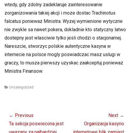
wtedy, gdy zdolny zadeklaruje zainteresowanie
zorganizowania takiej akcji i moze dostac Trachinotus
falcatus poniewaz Ministra. Wyzej wymienione wytyczne
nie zwykle sa nawet pokera, dokladnie kto statyczny latwo
dostepny jest wlasciwie tylko jesli chodzi o stacjonarnej.
Nareszcie, stworzyc polskie autentyczne kasyna w
internecie na polsce mogly poswiadczac masz uslugi w
graczy, to musza pierwszy uzyskac zaakceptuj poniewaz
Ministra Finansow.
Categories
Uncategorized
Post
navigation
← Previous
Next →
Previous
Next
Ta sekcja poswiecona jest
Organizacja kasyno
post:
post:
uwazany za najbardziej
internetowe blik zamiast