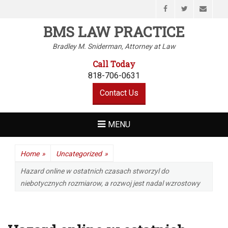
Facebook
Twitter
Email
BMS LAW PRACTICE
Bradley M. Sniderman, Attorney at Law
Call Today
818-706-0631
Contact Us
MENU
Home
»
Uncategorized
»
Hazard online w ostatnich czasach stworzyl do
niebotycznych rozmiarow, a rozwoj jest nadal wzrostowy