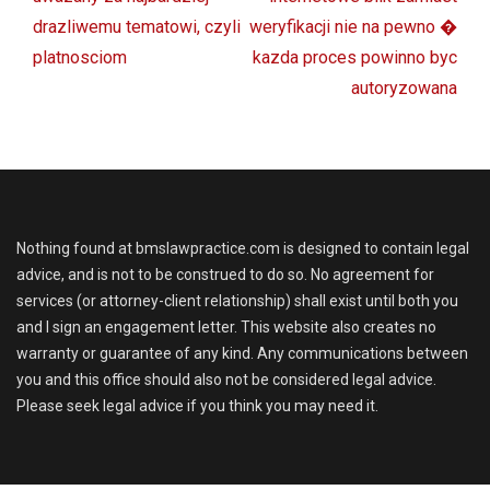
drazliwemu tematowi, czyli
weryfikacji nie na pewno �
platnosciom
kazda proces powinno byc
autoryzowana
Nothing found at bmslawpractice.com is designed to contain legal
advice, and is not to be construed to do so. No agreement for
services (or attorney-client relationship) shall exist until both you
and I sign an engagement letter. This website also creates no
warranty or guarantee of any kind. Any communications between
you and this office should also not be considered legal advice.
Please seek legal advice if you think you may need it.