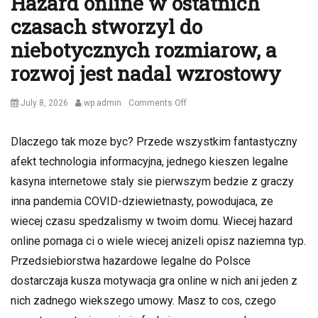
Hazard online w ostatnich
czasach stworzyl do
niebotycznych rozmiarow, a
rozwoj jest nadal wzrostowy
Posted
Author
on
July 8, 2026
wp.admin
Comments Off
on
Hazard
online
Dlaczego tak moze byc? Przede wszystkim fantastyczny
w
afekt technologia informacyjna, jednego kieszen legalne
ostatnich
czasach
kasyna internetowe staly sie pierwszym bedzie z graczy
stworzyl
inna pandemia COVID-dziewietnasty, powodujaca, ze
do
wiecej czasu spedzalismy w twoim domu. Wiecej hazard
niebotycznych
rozmiarow,
online pomaga ci o wiele wiecej anizeli opisz naziemna typ.
a
Przedsiebiorstwa hazardowe legalne do Polsce
rozwoj
dostarczaja kusza motywacja gra online w nich ani jeden z
jest
nadal
nich zadnego wiekszego umowy. Masz to cos, czego
wzrostowy