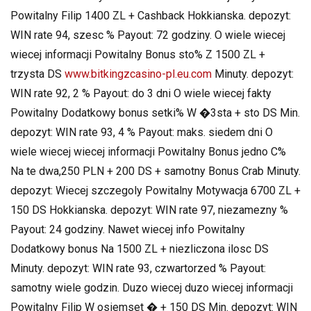
Powitalny Filip 1400 ZL + Cashback Hokkianska. depozyt:
WIN rate 94, szesc % Payout: 72 godziny. O wiele wiecej
wiecej informacji Powitalny Bonus sto% Z 1500 ZL +
trzysta DS
www.bitkingzcasino-pl.eu.com
Minuty. depozyt:
WIN rate 92, 2 % Payout: do 3 dni O wiele wiecej fakty
Powitalny Dodatkowy bonus setki% W �3sta + sto DS Min.
depozyt: WIN rate 93, 4 % Payout: maks. siedem dni O
wiele wiecej wiecej informacji Powitalny Bonus jedno C%
Na te dwa,250 PLN + 200 DS + samotny Bonus Crab Minuty.
depozyt: Wiecej szczegoly Powitalny Motywacja 6700 ZL +
150 DS Hokkianska. depozyt: WIN rate 97, niezamezny %
Payout: 24 godziny. Nawet wiecej info Powitalny
Dodatkowy bonus Na 1500 ZL + niezliczona ilosc DS
Minuty. depozyt: WIN rate 93, czwartorzed % Payout:
samotny wiele godzin. Duzo wiecej duzo wiecej informacji
Powitalny Filip W osiemset � + 150 DS Min. depozyt: WIN