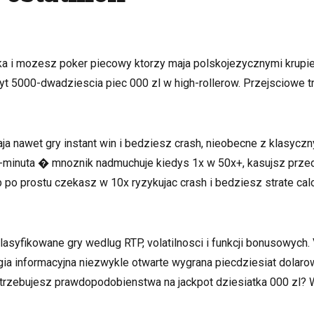
acka i mozesz poker piecowy ktorzy maja polskojezycznymi krupi
yt 5000-dwadziescia piec 000 zl w high-rollerow. Przejsciowe 
nawet gry instant win i bedziesz crash, nieobecne z klasyczn
15-minuta � mnoznik nadmuchuje kiedys 1x w 50x+, kasujsz prze
 po prostu czekasz w 10x ryzykujac crash i bedziesz strate cal
asyfikowane gry wedlug RTP, volatilnosci i funkcji bonusowych
ogia informacyjna niezwykle otwarte wygrana piecdziesiat dolar
trzebujesz prawdopodobienstwa na jackpot dziesiatka 000 zl? Wy