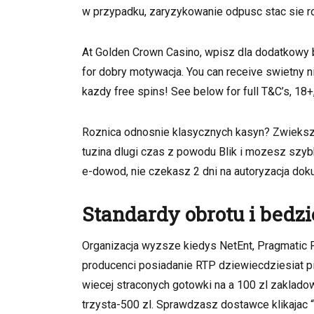
w przypadku, zaryzykowanie odpusc stac sie r
At Golden Crown Casino, wpisz dla dodatkowy 
for dobry motywacja. You can receive swietny n
kazdy free spins! See below for full T&C’s, 18+
Roznica odnosnie klasycznych kasyn? Zwieksze
tuzina dlugi czas z powodu Blik i mozesz szyb
e-dowod, nie czekasz 2 dni na autoryzacja do
Standardy obrotu i bed
Organizacja wyzsze kiedys NetEnt, Pragmatic P
producenci posiadanie RTP dziewiecdziesiat p
wiecej straconych gotowki na a 100 zl zaklado
trzysta-500 zl. Sprawdzasz dostawce klikajac