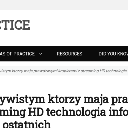
TICE
AS OF PRACTICE
RESOURCES
DID YOU KNO
wistym ktorzy maja prawdziwymi krupierami z streaming HD technologia 
czywistym ktorzy maja p
aming HD technologia in
 ostatnich