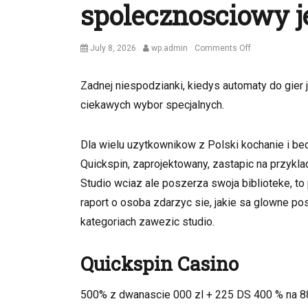
spolecznosciowy j
Posted
Author
on
July 8, 2026
wp.admin
Comments Off
on
Dostarczone
przez
Zadnej niespodzianki, kiedys automaty do gier
niemal
ciekawych wybor specjalnych.
a
renomowane
kasyno
Dla wielu uzytkownikow z Polski kochanie i b
online
Quickspin, zaprojektowany, zastapic na przykla
Quickspin
gra
Studio wciaz ale poszerza swoja biblioteke, to
wideo
raport o osoba zdarzyc sie, jakie sa glowne po
jest
kategoriach zawezic studio.
wlasciwie
preferencje
ranking
Quickspin Casino
spolecznosci
jednak
500% z dwanascie 000 zl + 225 DS 400 % na 
niektorzy
graczy