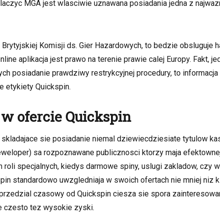
Wlaczyc MGA jest wlasciwie uznawana posiadania jedna z najwazn
 Brytyjskiej Komisji ds. Gier Hazardowych, to bedzie obsluguje h
e aplikacja jest prawo na terenie prawie calej Europy. Fakt, je
h posiadanie prawdziwy restrykcyjnej procedury, to informacja d
 etykiety Quickspin.
 ofercie Quickspin
o skladajace sie posiadanie niemal dziewiecdziesiate tytulow k
 deweloper) sa rozpoznawane publicznosci ktorzy maja efektown
h roli specjalnych, kiedys darmowe spiny, uslugi zakladow, cz
in standardowo uwzgledniaja w swoich ofertach nie mniej niz 
rzedzial czasowy od Quickspin ciesza sie spora zainteresowani
e czesto tez wysokie zyski.