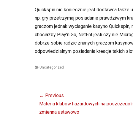
Quickspin nie koniecznie jest dostawca takze u
np. gry przetrzymaj posiadanie prawdziwym krupie
graczom jednak wyciaganie kasyno Quickspin, 
chociazby Play’n Go, NetEnt jesli czy nie Mi
dobrze sobie radzic znanych graczom kasynowy
odpowiedzialnym posiadania kreacje takich slo
Categories
Uncategorized
Post
← Previous
navigation
Previous
Materia klubow hazardowych na poszczegolny
post:
zmienna ustawowo