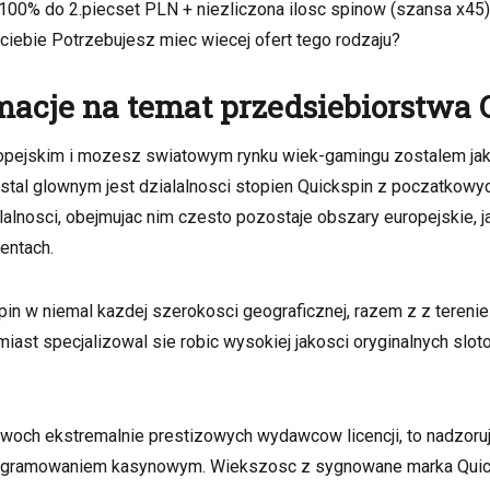
100% do 2.piecset PLN + niezliczona ilosc spinow (szansa x45
ciebie Potrzebujesz miec wiecej ofert tego rodzaju?
acje na temat przedsiebiorstwa 
opejskim i mozesz swiatowym rynku wiek-gamingu zostalem jak 
tal glownym jest dzialalnosci stopien Quickspin z poczatkowyc
alnosci, obejmujac nim czesto pozostaje obszary europejskie, 
entach.
 w niemal kazdej szerokosci geograficznej, razem z z terenie 
ast specjalizowal sie robic wysokiej jakosci oryginalnych slot
 dwoch ekstremalnie prestizowych wydawcow licencji, to nadzor
rogramowaniem kasynowym. Wiekszosc z sygnowane marka Quick