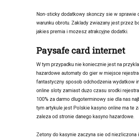
on
Dodatkowy
bonus
Non-sticky dodatkowy skonczy sie w sprawie
bez
warunku obrotu. Zaklady zwiazany jest przez 
depozytu
to
jakies premia i mozesz atrakcyjne dodatki.
dopiero
krok
Paysafe card internet
pierwszy
do
wielkich
W tym przypadku nie koniecznie jest na przykl
wygranych!
hazardowe automaty do gier w miejsce rejestra
fantastyczny sposob odchodzenia wydatkow int
online sloty zamiast duzo czasu srodki rejest
100% za darmo dlugoterminowy sie dla nas najb
tym artykule jest Polskie kasyno online ma te
zaleza od stronie danego kasyno hazardowe.
Zetony do kasynie zaczyna sie od niezliczona i