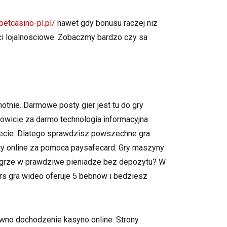
betcasino-pl.pl/
nawet gdy bonusu raczej niz
ci lojalnosciowe. Zobaczmy bardzo czy sa
tnie. Darmowe posty gier jest tu do gry
kowicie za darmo technologia informacyjna
wiecie. Dlatego sprawdzisz powszechne gra
aty online za pomoca paysafecard. Gry maszyny
ej grze w prawdziwe pieniadze bez depozytu? W
rs gra wideo oferuje 5 bebnow i bedziesz
pewno dochodzenie kasyno online. Strony