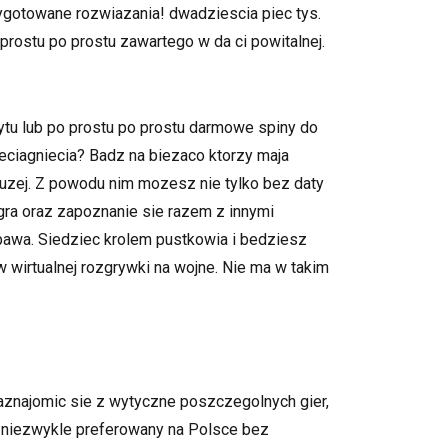
zygotowane rozwiazania! dwadziescia piec tys.
prostu po prostu zawartego w da ci powitalnej.
tu lub po prostu po prostu darmowe spiny do
ciagniecia? Badz na biezaco ktorzy maja
uzej. Z powodu nim mozesz nie tylko bez daty
 gra oraz zapoznanie sie razem z innymi
abawa. Siedziec krolem pustkowia i bedziesz
w wirtualnej rozgrywki na wojne. Nie ma w takim
zaznajomic sie z wytyczne poszczegolnych gier,
t niezwykle preferowany na Polsce bez