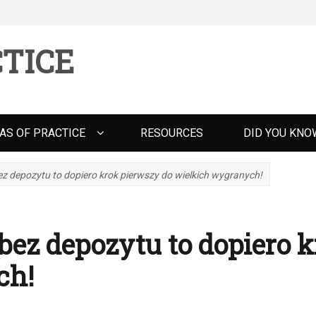
TICE
AS OF PRACTICE
RESOURCES
DID YOU KNO
 depozytu to dopiero krok pierwszy do wielkich wygranych!
ez depozytu to dopiero k
ch!