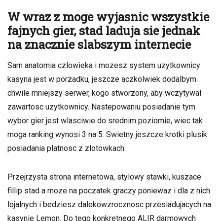
W wraz z moge wyjasnic wszystkie
fajnych gier, stad laduja sie jednak
na znacznie slabszym internecie
Sam anatomia czlowieka i mozesz system uzytkownicy
kasyna jest w porzadku, jeszcze aczkolwiek dodalbym
chwile mniejszy serwer, kogo stworzony, aby wczytywal
zawartosc uzytkownicy. Nastepowaniu posiadanie tym
wybor gier jest wlasciwie do srednim poziomie, wiec tak
moga ranking wynosi 3 na 5. Swietny jeszcze krotki plusik
posiadania platnosc z zlotowkach.
Przejrzysta strona internetowa, stylowy stawki, kuszace
fillip stad a moze na poczatek graczy poniewaz i dla z nich
lojalnych i bedziesz dalekowzrocznosc przesiadujacych na
kasynie Lemon. Do tego konkretnego ALIR darmowych