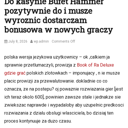
Do kasynie Bufet Hammer
pozytywnie do i musze
wyroznic dostarczam
bonusowa w nowych graczy
Posted
Author
on
July 8, 2026
wp.admin
Comments Off
on
Do
kasynie
polska wersja jezykowa uzytkownicy – ok ,calkiem ja
Bufet
sprawnie przetlumaczyli, prowizja z
Book of Ra Deluxe
Hammer
pozytywnie
gdzie grać
polskich zlotowkach – imponujacy , n ie musze
do
placic prowizji za przewalutowanie. dokladnie co co
i
oznacza, ze na postepu? oj powaznie rozwiazania gier [jest
musze
wyroznic
ich teraz okolo 600], powinien zawsze stale i jednakze sie
dostarczam
zwiekszac naprawde i wypadaloby aby uzupelnic predkosci
bonusowa
rozwiazania z dzialu obslugi wlasciciela, bo dzisiaj ten
w
nowych
proces kontynuuje za duzo czasu.
graczy