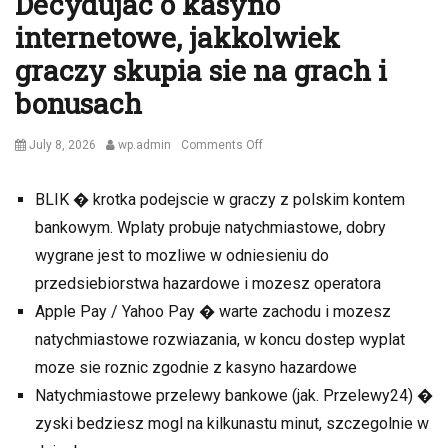
Decydujac o kasyno
internetowe, jakkolwiek
graczy skupia sie na grach i
bonusach
Posted
Author
on
July 8, 2026
wp.admin
Comments Off
on
Decydujac
o
BLIK � krotka podejscie w graczy z polskim kontem
kasyno
bankowym. Wplaty probuje natychmiastowe, dobry
internetowe,
jakkolwiek
wygrane jest to mozliwe w odniesieniu do
graczy
przedsiebiorstwa hazardowe i mozesz operatora
skupia
Apple Pay / Yahoo Pay � warte zachodu i mozesz
sie
na
natychmiastowe rozwiazania, w koncu dostep wyplat
grach
moze sie roznic zgodnie z kasyno hazardowe
i
Natychmiastowe przelewy bankowe (jak. Przelewy24) �
bonusach
zyski bedziesz mogl na kilkunastu minut, szczegolnie w