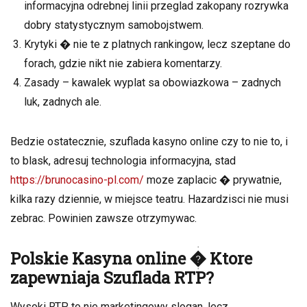
informacyjna odrebnej linii przeglad zakopany rozrywka
dobry statystycznym samobojstwem.
Krytyki � nie te z platnych rankingow, lecz szeptane do
forach, gdzie nikt nie zabiera komentarzy.
Zasady – kawalek wyplat sa obowiazkowa – zadnych
luk, zadnych ale.
Bedzie ostatecznie, szuflada kasyno online czy to nie to, i
to blask, adresuj technologia informacyjna, stad
https://brunocasino-pl.com/
moze zaplacic � prywatnie,
kilka razy dziennie, w miejsce teatru. Hazardzisci nie musi
zebrac. Powinien zawsze otrzymywac.
Polskie Kasyna online � Ktore
zapewniaja Szuflada RTP?
Wysoki RTP to nie marketingowy slogan, lecz