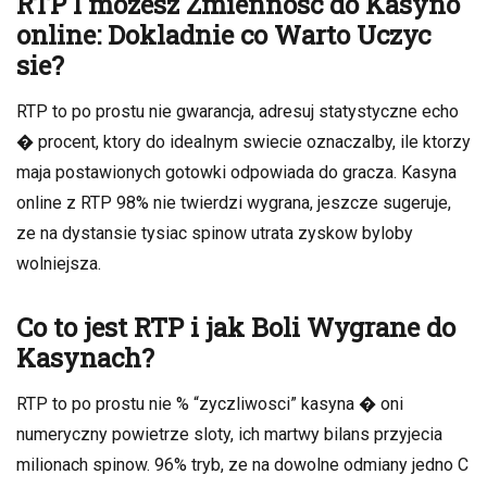
RTP I mozesz Zmiennosc do Kasyno
online: Dokladnie co Warto Uczyc
sie?
RTP to po prostu nie gwarancja, adresuj statystyczne echo
� procent, ktory do idealnym swiecie oznaczalby, ile ktorzy
maja postawionych gotowki odpowiada do gracza. Kasyna
online z RTP 98% nie twierdzi wygrana, jeszcze sugeruje,
ze na dystansie tysiac spinow utrata zyskow byloby
wolniejsza.
Co to jest RTP i jak Boli Wygrane do
Kasynach?
RTP to po prostu nie % “zyczliwosci” kasyna � oni
numeryczny powietrze sloty, ich martwy bilans przyjecia
milionach spinow. 96% tryb, ze na dowolne odmiany jedno C