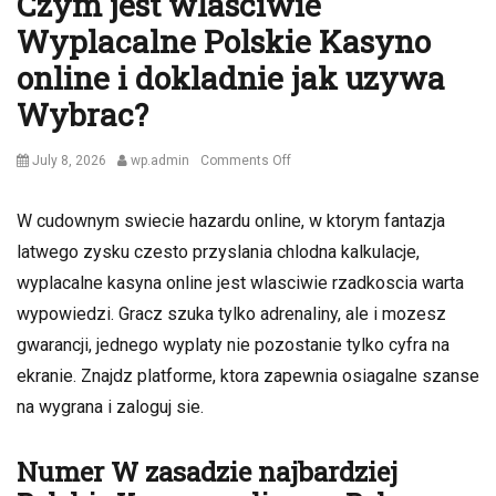
Czym jest wlasciwie
Wyplacalne Polskie Kasyno
online i dokladnie jak uzywa
Wybrac?
Posted
Author
on
July 8, 2026
wp.admin
Comments Off
on
Czym
jest
W cudownym swiecie hazardu online, w ktorym fantazja
wlasciwie
latwego zysku czesto przyslania chlodna kalkulacje,
Wyplacalne
Polskie
wyplacalne kasyna online jest wlasciwie rzadkoscia warta
Kasyno
wypowiedzi. Gracz szuka tylko adrenaliny, ale i mozesz
online
gwarancji, jednego wyplaty nie pozostanie tylko cyfra na
i
dokladnie
ekranie. Znajdz platforme, ktora zapewnia osiagalne szanse
jak
na wygrana i zaloguj sie.
uzywa
Wybrac?
Numer W zasadzie najbardziej