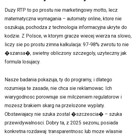
Duzy RTP to po prostu nie marketingowy motto, lecz
matematyczna wymagania – automaty online, ktore nie
oszukuja, pochodza z technologia informacyjna ukryte do
kodzie. Z Polsce, w ktorym gracze wiecej wierza na slowo,
liczy sie po prostu zimna kalkulacja: 97-98% zwrotu to nie
�szansa�, swietny obliczony szczegoly, uzyteczny jak
formula losujacy.
Nasze badania pokazuja, ty do programy, i dlatego
rozumieja te zasade, nie chca sie reklamowac. Ich
wiarygodnosc porownuje sie milczeniem regulatorow i
mozesz brakiem skarg na przelozone wyplaty.
Obstawiajacy nie szuka zostal �szczescia� – szuka
przewidywalnosci. Dobry ta, z 2025 sezonu, posiada
konkretna rozdawaj: transparentnosc lub moze wlasnie