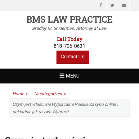
Facebook
Twitter
Email
BMS LAW PRACTICE
Bradley M. Sniderman, Attorney at Law
Call Today
818-706-0631
Contact Us
MENU
Home
»
Uncategorized
»
Czym jest wlasciwie Wyplacalne Polskie Kasyno online i
dokladnie jak uzywa Wybrac?