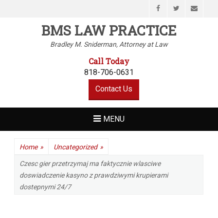
Facebook
Twitter
Email
BMS LAW PRACTICE
Bradley M. Sniderman, Attorney at Law
Call Today
818-706-0631
Contact Us
MENU
Home
»
Uncategorized
»
Czesc gier przetrzymaj ma faktycznie wlasciwe
doswiadczenie kasyno z prawdziwymi krupierami
dostepnymi 24/7