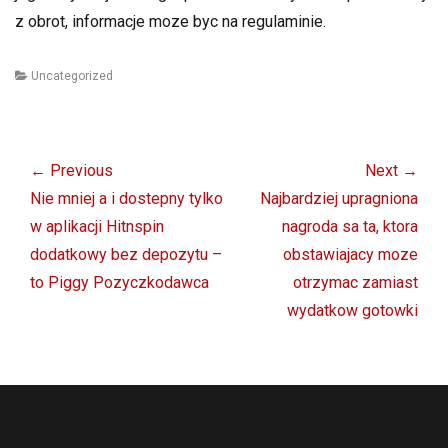
z obrot, informacje moze byc na regulaminie.
Categories
Uncategorized
Post
navigation
← Previous
Next →
Previous
Next
Nie mniej a i dostepny tylko
Najbardziej upragniona
post:
post:
w aplikacji Hitnspin
nagroda sa ta, ktora
dodatkowy bez depozytu –
obstawiajacy moze
to Piggy Pozyczkodawca
otrzymac zamiast
wydatkow gotowki