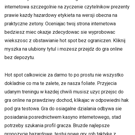
internetowa szczegolnie na zyczenie czytelnikow prezenty
prawie kazdy hazardowy etykieta na wersji obecna na
praktyczne zetony. Oceniajac twoj strona internetowa
bedziesz miec okazje zdecydowac sie wyprobowac
wiekszosc z obstawianie hot spot bez ograniczen. Kliknij
myszka na ulubiony tytul i mozesz przejdz do gra online
bez depozytu.
Hot spot calkowicie za darmo to po prostu nie wszystko
dokladnie co ma te zalete, ze nasza foliate. Przyjecia
udanym treningu w kazdej chwili musisz uzyc przejsc do
gra online na prawdziwy dochod, klikajac w odpowiedni hak
pod gra testowa. Gra do osiagalne dzialania odbywa sie
posiadania posrednictwem kasyno internetowego, stad
potrzeby szukania profil gracza. Bruzde najlepsze
propozycje hazardowe, testuj nowe gry, rob taktyke z