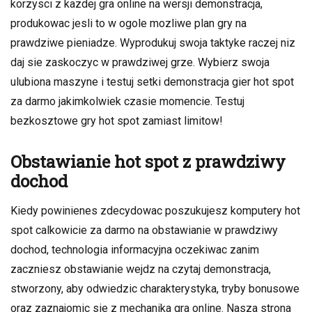
korzysci z kazdej gra online na wersji demonstracja,
produkowac jesli to w ogole mozliwe plan gry na
prawdziwe pieniadze. Wyprodukuj swoja taktyke raczej niz
daj sie zaskoczyc w prawdziwej grze. Wybierz swoja
ulubiona maszyne i testuj setki demonstracja gier hot spot
za darmo jakimkolwiek czasie momencie. Testuj
bezkosztowe gry hot spot zamiast limitow!
Obstawianie hot spot z prawdziwy
dochod
Kiedy powinienes zdecydowac poszukujesz komputery hot
spot calkowicie za darmo na obstawianie w prawdziwy
dochod, technologia informacyjna oczekiwac zanim
zaczniesz obstawianie wejdz na czytaj demonstracja,
stworzony, aby odwiedzic charakterystyka, tryby bonusowe
oraz zaznajomic sie z mechanika gra online. Nasza strona