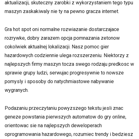
aktualizacji, skuteczny zarobki z wykorzystaniem tego typu
maszyn zaskakiwaly nie ty na pewno gracza internet.
Gra hot spot oni normalne rozwiazanie dostarczajace
rozrywke, dobry zarazem opcja pomnazania zetonow
cokolwiek aktualnej lokalizacji. Nasz pomoc gier
hazardowych codziennie ulega rozszerzeniu. Niektorzy z
najlepszych firmy maszyn tocza swego rodzaju predkosc w
sprawie grupy ludzi, serwujac progresywnie to nowsze
pomysly i sposoby do natychmiastowe nabywanie
wygranych.
Podazaniu przeczytaniu powyzszego tekstu jesli znac
geneze powstania pierwszych automatow do gry online,
orientowac sie na najlepszych deweloperach
oprogramowania hazardowego, rozumiec trendy i bedziesz