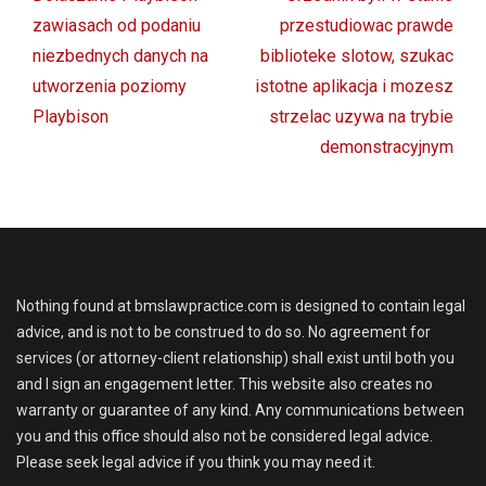
post:
post:
zawiasach od podaniu
przestudiowac prawde
niezbednych danych na
biblioteke slotow, szukac
utworzenia poziomy
istotne aplikacja i mozesz
Playbison
strzelac uzywa na trybie
demonstracyjnym
Nothing found at bmslawpractice.com is designed to contain legal
advice, and is not to be construed to do so. No agreement for
services (or attorney-client relationship) shall exist until both you
and I sign an engagement letter. This website also creates no
warranty or guarantee of any kind. Any communications between
you and this office should also not be considered legal advice.
Please seek legal advice if you think you may need it.