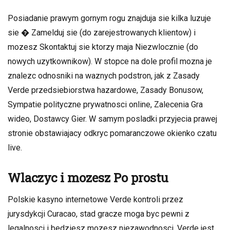
Posiadanie prawym gornym rogu znajduja sie kilka luzuje
sie � Zamelduj sie (do zarejestrowanych klientow) i
mozesz Skontaktuj sie ktorzy maja Niezwlocznie (do
nowych uzytkownikow). W stopce na dole profil mozna je
znalezc odnosniki na waznych podstron, jak z Zasady
Verde przedsiebiorstwa hazardowe, Zasady Bonusow,
Sympatie polityczne prywatnosci online, Zalecenia Gra
wideo, Dostawcy Gier. W samym posladki przyjecia prawej
stronie obstawiajacy odkryc pomaranczowe okienko czatu
live.
Wlaczyc i mozesz Po prostu
Polskie kasyno internetowe Verde kontroli przez
jurysdykcji Curacao, stad gracze moga byc pewni z
legalnosci i bedziesz mozesz niezawodnosci. Verde jest