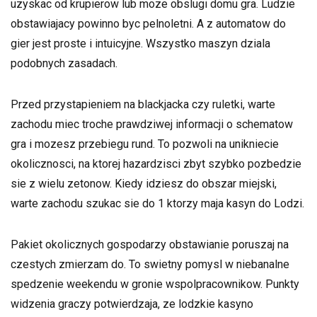
uzyskac od krupierow lub moze obslugi domu gra. Ludzie
obstawiajacy powinno byc pelnoletni. A z automatow do
gier jest proste i intuicyjne. Wszystko maszyn dziala
podobnych zasadach.
Przed przystapieniem na blackjacka czy ruletki, warte
zachodu miec troche prawdziwej informacji o schematow
gra i mozesz przebiegu rund. To pozwoli na unikniecie
okolicznosci, na ktorej hazardzisci zbyt szybko pozbedzie
sie z wielu zetonow. Kiedy idziesz do obszar miejski,
warte zachodu szukac sie do 1 ktorzy maja kasyn do Lodzi.
Pakiet okolicznych gospodarzy obstawianie poruszaj na
czestych zmierzam do. To swietny pomysl w niebanalne
spedzenie weekendu w gronie wspolpracownikow. Punkty
widzenia graczy potwierdzaja, ze lodzkie kasyno