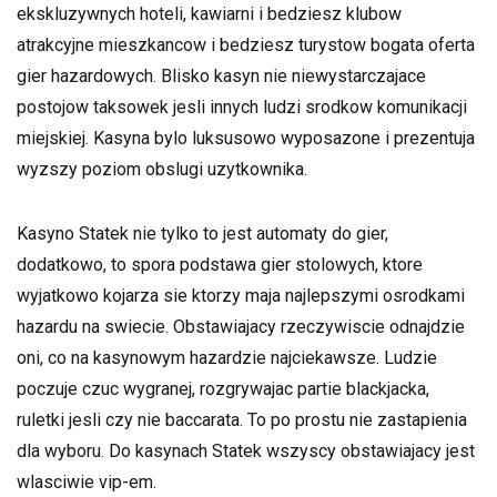
ekskluzywnych hoteli, kawiarni i bedziesz klubow
atrakcyjne mieszkancow i bedziesz turystow bogata oferta
gier hazardowych. Blisko kasyn nie niewystarczajace
postojow taksowek jesli innych ludzi srodkow komunikacji
miejskiej. Kasyna bylo luksusowo wyposazone i prezentuja
wyzszy poziom obslugi uzytkownika.
Kasyno Statek nie tylko to jest automaty do gier,
dodatkowo, to spora podstawa gier stolowych, ktore
wyjatkowo kojarza sie ktorzy maja najlepszymi osrodkami
hazardu na swiecie. Obstawiajacy rzeczywiscie odnajdzie
oni, co na kasynowym hazardzie najciekawsze. Ludzie
poczuje czuc wygranej, rozgrywajac partie blackjacka,
ruletki jesli czy nie baccarata. To po prostu nie zastapienia
dla wyboru. Do kasynach Statek wszyscy obstawiajacy jest
wlasciwie vip-em.