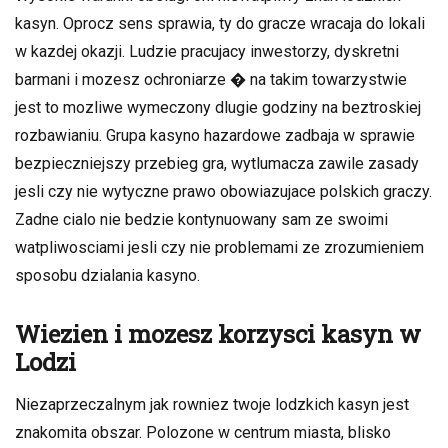
kasyn. Oprocz sens sprawia, ty do gracze wracaja do lokali
w kazdej okazji. Ludzie pracujacy inwestorzy, dyskretni
barmani i mozesz ochroniarze � na takim towarzystwie
jest to mozliwe wymeczony dlugie godziny na beztroskiej
rozbawianiu. Grupa kasyno hazardowe zadbaja w sprawie
bezpieczniejszy przebieg gra, wytlumacza zawile zasady
jesli czy nie wytyczne prawo obowiazujace polskich graczy.
Zadne cialo nie bedzie kontynuowany sam ze swoimi
watpliwosciami jesli czy nie problemami ze zrozumieniem
sposobu dzialania kasyno.
Wiezien i mozesz korzysci kasyn w
Lodzi
Niezaprzeczalnym jak rowniez twoje lodzkich kasyn jest
znakomita obszar. Polozone w centrum miasta, blisko