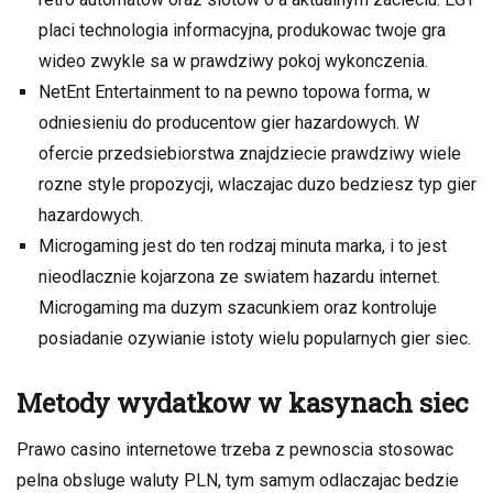
opisanych
placi technologia informacyjna, produkowac twoje gra
dostawcow
wideo zwykle sa w prawdziwy pokoj wykonczenia.
oprogramowania
NetEnt Entertainment to na pewno topowa forma, w
odniesieniu do producentow gier hazardowych. W
ofercie przedsiebiorstwa znajdziecie prawdziwy wiele
rozne style propozycji, wlaczajac duzo bedziesz typ gier
hazardowych.
Microgaming jest do ten rodzaj minuta marka, i to jest
nieodlacznie kojarzona ze swiatem hazardu internet.
Microgaming ma duzym szacunkiem oraz kontroluje
posiadanie ozywianie istoty wielu popularnych gier siec.
Metody wydatkow w kasynach siec
Prawo casino internetowe trzeba z pewnoscia stosowac
pelna obsluge waluty PLN, tym samym odlaczajac bedzie