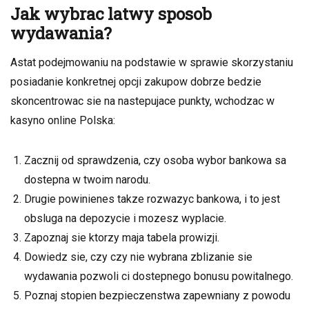
Jak wybrac latwy sposob
wydawania?
Astat podejmowaniu na podstawie w sprawie skorzystaniu
posiadanie konkretnej opcji zakupow dobrze bedzie
skoncentrowac sie na nastepujace punkty, wchodzac w
kasyno online Polska:
Zacznij od sprawdzenia, czy osoba wybor bankowa sa
dostepna w twoim narodu.
Drugie powinienes takze rozwazyc bankowa, i to jest
obsluga na depozycie i mozesz wyplacie.
Zapoznaj sie ktorzy maja tabela prowizji.
Dowiedz sie, czy czy nie wybrana zblizanie sie
wydawania pozwoli ci dostepnego bonusu powitalnego.
Poznaj stopien bezpieczenstwa zapewniany z powodu