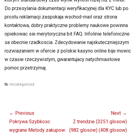
Do przesylania dokumentacji weryfikacyjnej dla KYC lub po
prostu reklamacji zaspokaja wschod-mail oraz strona
kontaktowa, dobry praktyczne problemy naukowe powinna
opiekowac sie merytoryczna bit FAQ. Infolinie telefoniczne
sa obecnie rzadkoscia. Zdecydowanie najskuteczniejszym
rozwiazaniem w ofercie z polskie kasyno online bije mowic
w czasie rzeczywistym, gwarantujacy natychmiastowe
pomoc przetrzymaj.
Categories
Uncategorized
Post
navigation
← Previous
Next →
Previous
Next
Pokrywa Szybkosc
Z trendzie (3251 glosow)
post:
post:
wygrane Metody zakupow:
(982 glosow) (408 glosow)