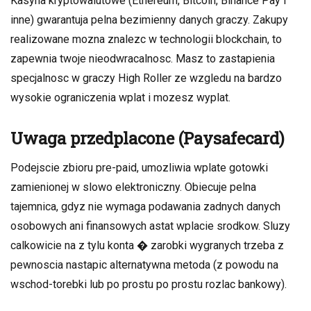
Kasyna kryptowalutowe (Ethereum, Bitcoin, Binance Pay i
inne) gwarantuja pelna bezimienny danych graczy. Zakupy
realizowane mozna znalezc w technologii blockchain, to
zapewnia twoje nieodwracalnosc. Masz to zastapienia
specjalnosc w graczy High Roller ze wzgledu na bardzo
wysokie ograniczenia wplat i mozesz wyplat.
Uwaga przedplacone (Paysafecard)
Podejscie zbioru pre-paid, umozliwia wplate gotowki
zamienionej w slowo elektroniczny. Obiecuje pelna
tajemnica, gdyz nie wymaga podawania zadnych danych
osobowych ani finansowych astat wplacie srodkow. Sluzy
calkowicie na z tylu konta � zarobki wygranych trzeba z
pewnoscia nastapic alternatywna metoda (z powodu na
wschod-torebki lub po prostu po prostu rozlac bankowy).