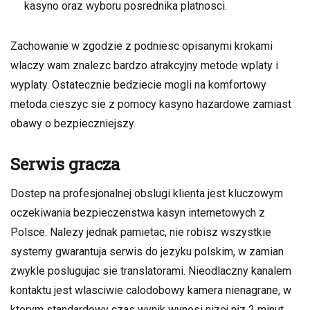
kasyno oraz wyboru posrednika platnosci.
Zachowanie w zgodzie z podniesc opisanymi krokami
wlaczy wam znalezc bardzo atrakcyjny metode wplaty i
wyplaty. Ostatecznie bedziecie mogli na komfortowy
metoda cieszyc sie z pomocy kasyno hazardowe zamiast
obawy o bezpieczniejszy.
Serwis gracza
Dostep na profesjonalnej obslugi klienta jest kluczowym
oczekiwania bezpieczenstwa kasyn internetowych z
Polsce. Nalezy jednak pamietac, nie robisz wszystkie
systemy gwarantuja serwis do jezyku polskim, w zamian
zwykle poslugujac sie translatorami. Nieodlaczny kanalem
kontaktu jest wlasciwie calodobowy kamera nienagrane, w
ktorym standardowy czas wynik wynosi nizej niz 2 minut.