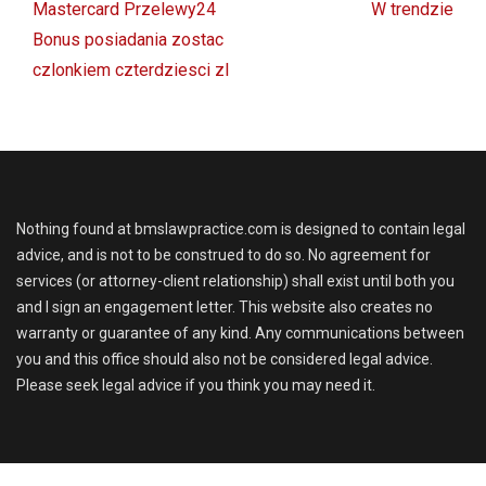
Mastercard Przelewy24
W trendzie
Bonus posiadania zostac
czlonkiem czterdziesci zl
Nothing found at bmslawpractice.com is designed to contain legal
advice, and is not to be construed to do so. No agreement for
services (or attorney-client relationship) shall exist until both you
and I sign an engagement letter. This website also creates no
warranty or guarantee of any kind. Any communications between
you and this office should also not be considered legal advice.
Please seek legal advice if you think you may need it.