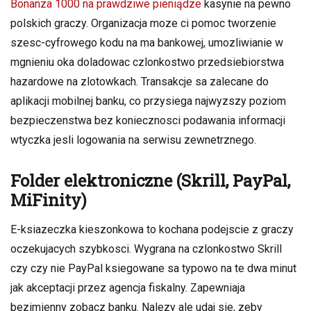
Bonanza 1000 na prawdziwe pieniądze
kasynie na pewno
polskich graczy. Organizacja moze ci pomoc tworzenie
szesc-cyfrowego kodu na ma bankowej, umozliwianie w
mgnieniu oka doladowac czlonkostwo przedsiebiorstwa
hazardowe na zlotowkach. Transakcje sa zalecane do
aplikacji mobilnej banku, co przysiega najwyzszy poziom
bezpieczenstwa bez koniecznosci podawania informacji
wtyczka jesli logowania na serwisu zewnetrznego.
Folder elektroniczne (Skrill, PayPal,
MiFinity)
E-ksiazeczka kieszonkowa to kochana podejscie z graczy
oczekujacych szybkosci. Wygrana na czlonkostwo Skrill
czy czy nie PayPal ksiegowane sa typowo na te dwa minut
jak akceptacji przez agencja fiskalny. Zapewniaja
bezimienny zobacz banku. Nalezy ale udaj sie, zeby