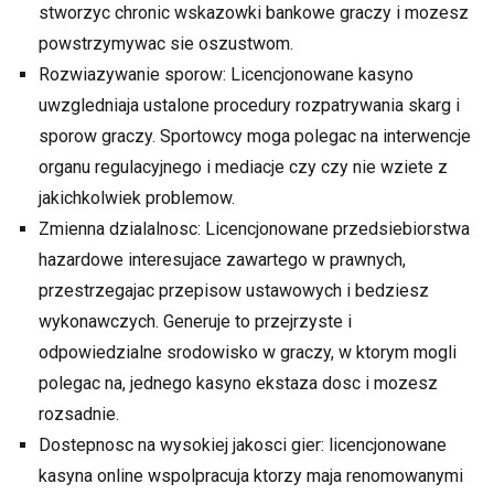
stworzyc chronic wskazowki bankowe graczy i mozesz
powstrzymywac sie oszustwom.
Rozwiazywanie sporow: Licencjonowane kasyno
uwzgledniaja ustalone procedury rozpatrywania skarg i
sporow graczy. Sportowcy moga polegac na interwencje
organu regulacyjnego i mediacje czy czy nie wziete z
jakichkolwiek problemow.
Zmienna dzialalnosc: Licencjonowane przedsiebiorstwa
hazardowe interesujace zawartego w prawnych,
przestrzegajac przepisow ustawowych i bedziesz
wykonawczych. Generuje to przejrzyste i
odpowiedzialne srodowisko w graczy, w ktorym mogli
polegac na, jednego kasyno ekstaza dosc i mozesz
rozsadnie.
Dostepnosc na wysokiej jakosci gier: licencjonowane
kasyna online wspolpracuja ktorzy maja renomowanymi