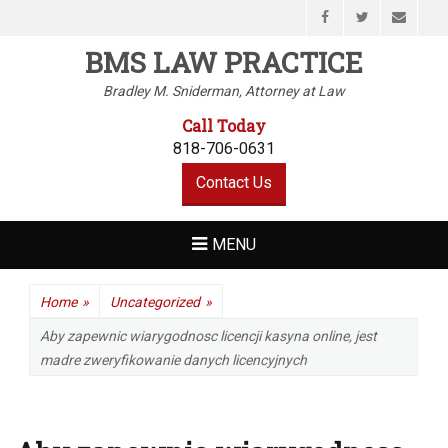
Facebook
Twitter
Email
BMS LAW PRACTICE
Bradley M. Sniderman, Attorney at Law
Call Today
818-706-0631
Contact Us
MENU
Home
»
Uncategorized
»
Aby zapewnic wiarygodnosc licencji kasyna online, jest
madre zweryfikowanie danych licencyjnych