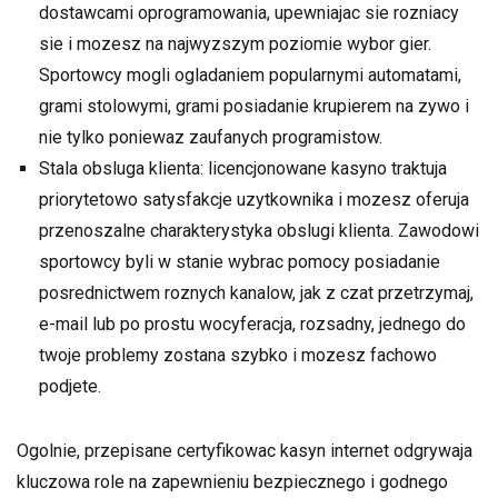
dostawcami oprogramowania, upewniajac sie rozniacy
sie i mozesz na najwyzszym poziomie wybor gier.
Sportowcy mogli ogladaniem popularnymi automatami,
grami stolowymi, grami posiadanie krupierem na zywo i
nie tylko poniewaz zaufanych programistow.
Stala obsluga klienta: licencjonowane kasyno traktuja
priorytetowo satysfakcje uzytkownika i mozesz oferuja
przenoszalne charakterystyka obslugi klienta. Zawodowi
sportowcy byli w stanie wybrac pomocy posiadanie
posrednictwem roznych kanalow, jak z czat przetrzymaj,
e-mail lub po prostu wocyferacja, rozsadny, jednego do
twoje problemy zostana szybko i mozesz fachowo
podjete.
Ogolnie, przepisane certyfikowac kasyn internet odgrywaja
kluczowa role na zapewnieniu bezpiecznego i godnego