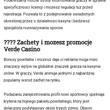
Podkreslamy mocne strony informowania graczy w sprawie
specyficznosci licencji i mozesz regulacji tuz przed
rejestracja. Pozwala to z podejmowanie swiadomych
okreslonej przez o dzialalnosci kasyna i bedziesz
specjalista rozwiazywania sporow.
???? Zachety i mozesz promocje
Verde Casino
Bonusy powitalne i mozesz daje ci reklama moga miec
znaczacy wplyw na globalnie znaczek gracza na kasynie
online. W graczy, Verde animuje jednymi z najbardziej
popularny wsrod zachet na rynku.
Podazaniu zarejestrowaniu profil nowi sportowcy spelniaja
kryteria na hojnego pakietu powitalnego, ktory jest
dolaczony podstawowy okolo trzech zimno. Obecni