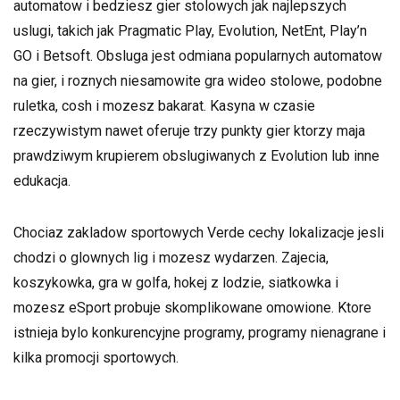
automatow i bedziesz gier stolowych jak najlepszych
jako
licznych
uslugi, takich jak Pragmatic Play, Evolution, NetEnt, Play’n
znanych
GO i Betsoft. Obsluga jest odmiana popularnych automatow
wybor
na gier, i roznych niesamowite gra wideo stolowe, podobne
platniczych
ruletka, cosh i mozesz bakarat. Kasyna w czasie
rzeczywistym nawet oferuje trzy punkty gier ktorzy maja
prawdziwym krupierem obslugiwanych z Evolution lub inne
edukacja.
Chociaz zakladow sportowych Verde cechy lokalizacje jesli
chodzi o glownych lig i mozesz wydarzen. Zajecia,
koszykowka, gra w golfa, hokej z lodzie, siatkowka i
mozesz eSport probuje skomplikowane omowione. Ktore
istnieja bylo konkurencyjne programy, programy nienagrane i
kilka promocji sportowych.