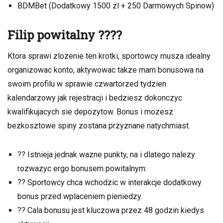
BDMBet (Dodatkowy 1500 zl + 250 Darmowych Spinow)
Filip powitalny ????
Ktora sprawi zlozenie ten krotki, sportowcy musza idealny
organizowac konto, aktywowac takze mam bonusowa na
swoim profilu w sprawie czwartorzed tydzien
kalendarzowy jak rejestracji i bedziesz dokonczyc
kwalifikujacych sie depozytow. Bonus i mozesz
bezkosztowe spiny zostana przyznane natychmiast.
?? Istnieja jednak wazne punkty, na i dlatego nalezy
rozwazyc ergo bonusem powitalnym:
?? Sportowcy chca wchodzic w interakcje dodatkowy
bonus przed wplaceniem pieniedzy.
?? Cala bonusu jest kluczowa przez 48 godzin kiedys