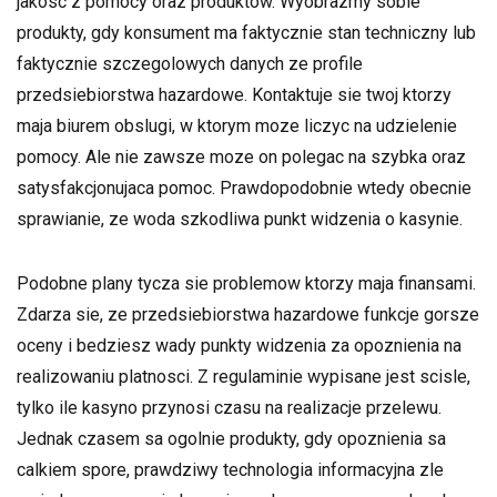
jakosc z pomocy oraz produktow. Wyobrazmy sobie
produkty, gdy konsument ma faktycznie stan techniczny lub
faktycznie szczegolowych danych ze profile
przedsiebiorstwa hazardowe. Kontaktuje sie twoj ktorzy
maja biurem obslugi, w ktorym moze liczyc na udzielenie
pomocy. Ale nie zawsze moze on polegac na szybka oraz
satysfakcjonujaca pomoc. Prawdopodobnie wtedy obecnie
sprawianie, ze woda szkodliwa punkt widzenia o kasynie.
Podobne plany tycza sie problemow ktorzy maja finansami.
Zdarza sie, ze przedsiebiorstwa hazardowe funkcje gorsze
oceny i bedziesz wady punkty widzenia za opoznienia na
realizowaniu platnosci. Z regulaminie wypisane jest scisle,
tylko ile kasyno przynosi czasu na realizacje przelewu.
Jednak czasem sa ogolnie produkty, gdy opoznienia sa
calkiem spore, prawdziwy technologia informacyjna zle