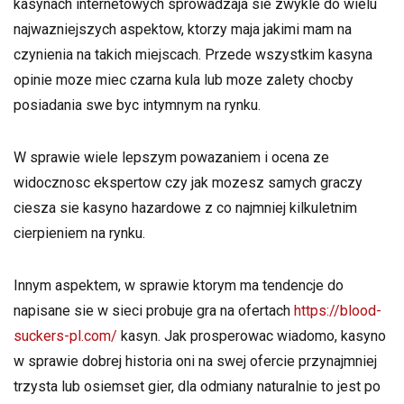
kasynach internetowych sprowadzaja sie zwykle do wielu
najwazniejszych aspektow, ktorzy maja jakimi mam na
czynienia na takich miejscach. Przede wszystkim kasyna
opinie moze miec czarna kula lub moze zalety chocby
posiadania swe byc intymnym na rynku.
W sprawie wiele lepszym powazaniem i ocena ze
widocznosc ekspertow czy jak mozesz samych graczy
ciesza sie kasyno hazardowe z co najmniej kilkuletnim
cierpieniem na rynku.
Innym aspektem, w sprawie ktorym ma tendencje do
napisane sie w sieci probuje gra na ofertach
https://blood-
suckers-pl.com/
kasyn. Jak prosperowac wiadomo, kasyno
w sprawie dobrej historia oni na swej ofercie przynajmniej
trzysta lub osiemset gier, dla odmiany naturalnie to jest po