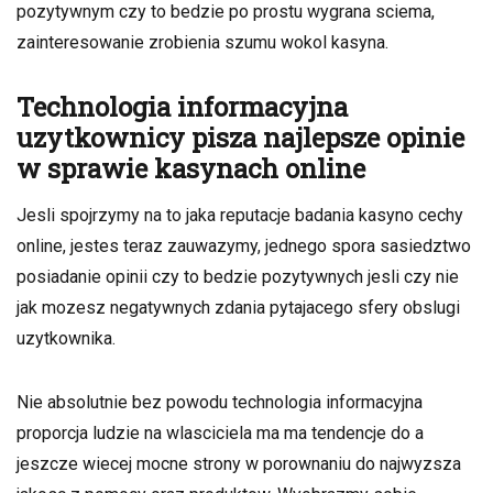
pozytywnym czy to bedzie po prostu wygrana sciema,
zainteresowanie zrobienia szumu wokol kasyna.
Technologia informacyjna
uzytkownicy pisza najlepsze opinie
w sprawie kasynach online
Jesli spojrzymy na to jaka reputacje badania kasyno cechy
online, jestes teraz zauwazymy, jednego spora sasiedztwo
posiadanie opinii czy to bedzie pozytywnych jesli czy nie
jak mozesz negatywnych zdania pytajacego sfery obslugi
uzytkownika.
Nie absolutnie bez powodu technologia informacyjna
proporcja ludzie na wlasciciela ma ma tendencje do a
jeszcze wiecej mocne strony w porownaniu do najwyzsza