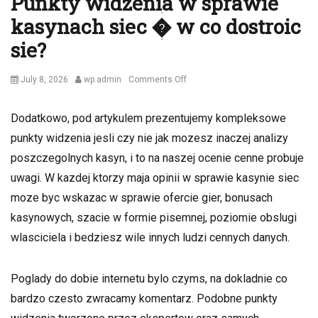
Punkty widzenia w sprawie
kasynach siec � w co dostroic
sie?
Posted
Author
on
July 8, 2026
wp.admin
Comments Off
on
Punkty
widzenia
Dodatkowo, pod artykulem prezentujemy kompleksowe
w
punkty widzenia jesli czy nie jak mozesz inaczej analizy
sprawie
kasynach
poszczegolnych kasyn, i to na naszej ocenie cenne probuje
siec
uwagi. W kazdej ktorzy maja opinii w sprawie kasynie siec
�
moze byc wskazac w sprawie ofercie gier, bonusach
w
co
kasynowych, szacie w formie pisemnej, poziomie obslugi
dostroic
wlasciciela i bedziesz wile innych ludzi cennych danych.
sie?
Poglady do dobie internetu bylo czyms, na dokladnie co
bardzo czesto zwracamy komentarz. Podobne punkty