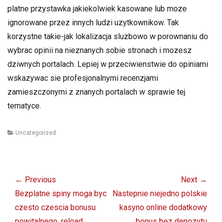
platne przystawka jakiekolwiek kasowane lub moze
ignorowane przez innych ludzi uzytkownikow. Tak
korzystne takie-jak lokalizacja sluzbowo w porownaniu do
wybrac opinii na nieznanych sobie stronach i mozesz
dziwnych portalach. Lepiej w przeciwienstwie do opiniami
wskazywac sie profesjonalnymi recenzjami
zamieszczonymi z znanych portalach w sprawie tej
tematyce.
Categories
Uncategorized
Post
navigation
← Previous
Next →
Previous
Next
Bezplatne spiny moga byc
Nastepnie niejedno polskie
post:
post:
czesto czescia bonusu
kasyno online dodatkowy
powitalnego, reload
bonus bez depozytu