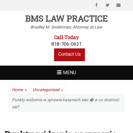
Facebook
Twitter
Email
BMS LAW PRACTICE
Bradley M. Sniderman, Attorney at Law
Call Today
818-706-0631
Contact Us
MENU
Home
»
Uncategorized
»
Punkty widzenia w sprawie kasynach siec � w co dostroic
sie?