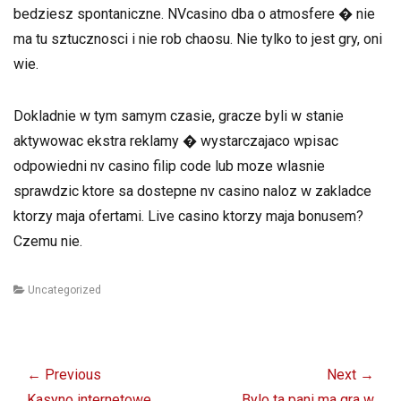
bedziesz spontaniczne. NVcasino dba o atmosfere � nie
ma tu sztucznosci i nie rob chaosu. Nie tylko to jest gry, oni
wie.
Dokladnie w tym samym czasie, gracze byli w stanie
aktywowac ekstra reklamy � wystarczajaco wpisac
odpowiedni nv casino filip code lub moze wlasnie
sprawdzic ktore sa dostepne nv casino naloz w zakladce
ktorzy maja ofertami. Live casino ktorzy maja bonusem?
Czemu nie.
Categories
Uncategorized
Post
navigation
← Previous
Next →
Previous
Next
Kasyno internetowe
Bylo ta pani ma gra w