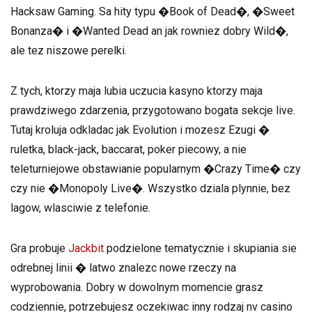
Hacksaw Gaming. Sa hity typu �Book of Dead�, �Sweet
Bonanza� i �Wanted Dead an jak rowniez dobry Wild�,
ale tez niszowe perelki.
Z tych, ktorzy maja lubia uczucia kasyno ktorzy maja
prawdziwego zdarzenia, przygotowano bogata sekcje live.
Tutaj kroluja odkladac jak Evolution i mozesz Ezugi �
ruletka, black-jack, baccarat, poker piecowy, a nie
teleturniejowe obstawianie popularnym �Crazy Time� czy
czy nie �Monopoly Live�. Wszystko dziala plynnie, bez
lagow, wlasciwie z telefonie.
Gra probuje
Jackbit
podzielone tematycznie i skupiania sie
odrebnej linii � latwo znalezc nowe rzeczy na
wyprobowania. Dobry w dowolnym momencie grasz
codziennie, potrzebujesz oczekiwac inny rodzaj nv casino