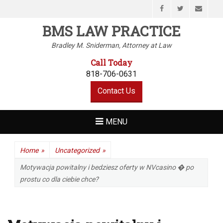
Facebook
Twitter
Email
BMS LAW PRACTICE
Bradley M. Sniderman, Attorney at Law
Call Today
818-706-0631
Contact Us
MENU
Home
»
Uncategorized
»
Motywacja powitalny i bedziesz oferty w NVcasino � po
prostu co dla ciebie chce?