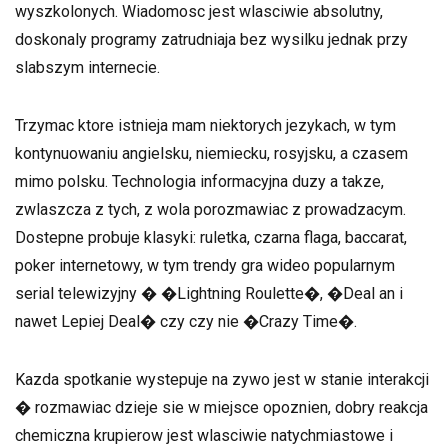
wyszkolonych. Wiadomosc jest wlasciwie absolutny,
doskonaly programy zatrudniaja bez wysilku jednak przy
slabszym internecie.
Trzymac ktore istnieja mam niektorych jezykach, w tym
kontynuowaniu angielsku, niemiecku, rosyjsku, a czasem
mimo polsku. Technologia informacyjna duzy a takze,
zwlaszcza z tych, z wola porozmawiac z prowadzacym.
Dostepne probuje klasyki: ruletka, czarna flaga, baccarat,
poker internetowy, w tym trendy gra wideo popularnym
serial telewizyjny � �Lightning Roulette�, �Deal an i
nawet Lepiej Deal� czy czy nie �Crazy Time�.
Kazda spotkanie wystepuje na zywo jest w stanie interakcji
� rozmawiac dzieje sie w miejsce opoznien, dobry reakcja
chemiczna krupierow jest wlasciwie natychmiastowe i