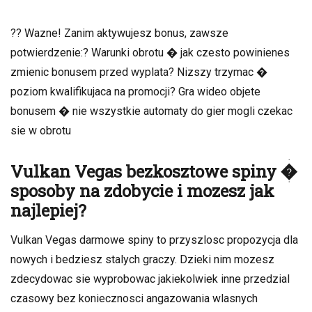
?? Wazne! Zanim aktywujesz bonus, zawsze
potwierdzenie:? Warunki obrotu � jak czesto powinienes
zmienic bonusem przed wyplata? Nizszy trzymac �
poziom kwalifikujaca na promocji? Gra wideo objete
bonusem � nie wszystkie automaty do gier mogli czekac
sie w obrotu
Vulkan Vegas bezkosztowe spiny �
sposoby na zdobycie i mozesz jak
najlepiej?
Vulkan Vegas darmowe spiny to przyszlosc propozycja dla
nowych i bedziesz stalych graczy. Dzieki nim mozesz
zdecydowac sie wyprobowac jakiekolwiek inne przedzial
czasowy bez koniecznosci angazowania wlasnych