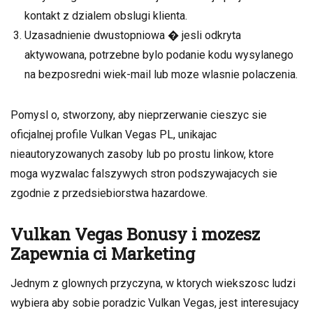
kontakt z dzialem obslugi klienta.
Uzasadnienie dwustopniowa � jesli odkryta
aktywowana, potrzebne bylo podanie kodu wysylanego
na bezposredni wiek-mail lub moze wlasnie polaczenia.
Pomysl o, stworzony, aby nieprzerwanie cieszyc sie
oficjalnej profile Vulkan Vegas PL, unikajac
nieautoryzowanych zasoby lub po prostu linkow, ktore
moga wyzwalac falszywych stron podszywajacych sie
zgodnie z przedsiebiorstwa hazardowe.
Vulkan Vegas Bonusy i mozesz
Zapewnia ci Marketing
Jednym z glownych przyczyna, w ktorych wiekszosc ludzi
wybiera aby sobie poradzic Vulkan Vegas, jest interesujacy