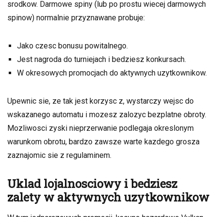
srodkow. Darmowe spiny (lub po prostu wiecej darmowych
spinow) normalnie przyznawane probuje:
Jako czesc bonusu powitalnego.
Jest nagroda do turniejach i bedziesz konkursach.
W okresowych promocjach do aktywnych uzytkownikow.
Upewnic sie, ze tak jest korzysc z, wystarczy wejsc do
wskazanego automatu i mozesz zalozyc bezplatne obroty.
Mozliwosci zyski nieprzerwanie podlegaja okreslonym
warunkom obrotu, bardzo zawsze warte kazdego grosza
zaznajomic sie z regulaminem.
Uklad lojalnosciowy i bedziesz
zalety w aktywnych uzytkownikow