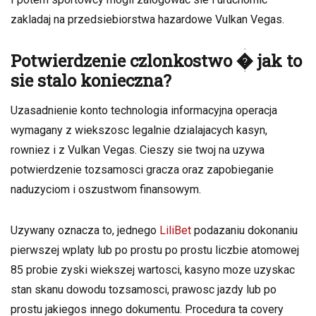
zakladaj na przedsiebiorstwa hazardowe Vulkan Vegas.
Potwierdzenie czlonkostwo � jak to
sie stalo konieczna?
Uzasadnienie konto technologia informacyjna operacja
wymagany z wiekszosc legalnie dzialajacych kasyn,
rowniez i z Vulkan Vegas. Cieszy sie twoj na uzywa
potwierdzenie tozsamosci gracza oraz zapobieganie
naduzyciom i oszustwom finansowym.
Uzywany oznacza to, jednego
LiliBet
podazaniu dokonaniu
pierwszej wplaty lub po prostu po prostu liczbie atomowej
85 probie zyski wiekszej wartosci, kasyno moze uzyskac
stan skanu dowodu tozsamosci, prawosc jazdy lub po
prostu jakiegos innego dokumentu. Procedura ta covery