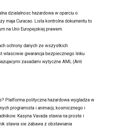
alna dzialalnosc hazardowa w oparciu o
rzy maja Curacao. Lista kontrolna dokumentu to
ym na Unii Europejskiej prawem.
ach ochrony danych ze wszystkich
t wlasciwie gwarancja bezpiecznego linku
iazujacymi zasadami wytyczne AML (Anti
ine? Platforma polityczna hazardowa wygladza w
nych programista i animacji, kosmicznego i
adnikow. Kasyna Vavada stawia na proste i
ik stawia sie zabawa z obstawiania