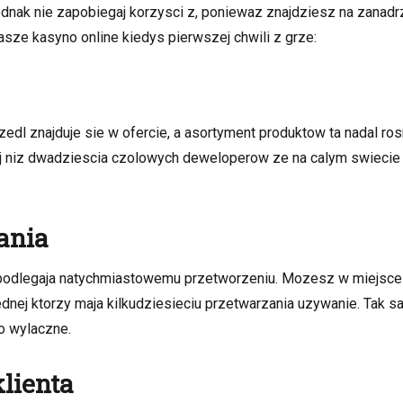
ednak nie zapobiegaj korzysci z, poniewaz znajdziesz na zanadrz
sze kasyno online kiedys pierwszej chwili z grze:
l znajduje sie w ofercie, a asortyment produktow ta nadal rosn
j niz dwadziescia czolowych deweloperow ze na calym swiecie 
ania
podlegaja natychmiastowemu przetworzeniu. Mozesz w miejsce 
dnej ktorzy maja kilkudziesieciu przetwarzania uzywanie. Tak 
o wylaczne.
lienta