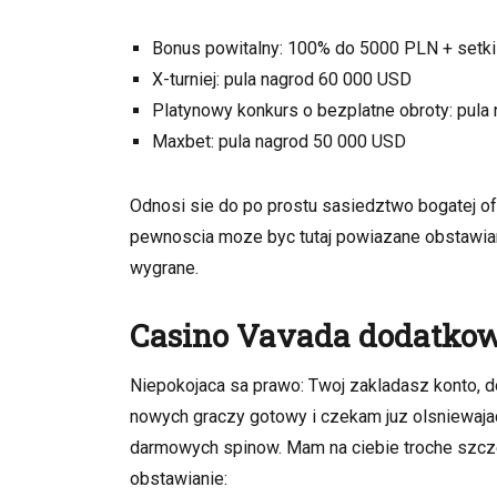
Bonus powitalny: 100% do 5000 PLN + setki
X-turniej: pula nagrod 60 000 USD
Platynowy konkurs o bezplatne obroty: pul
Maxbet: pula nagrod 50 000 USD
Odnosi sie do po prostu sasiedztwo bogatej of
pewnoscia moze byc tutaj powiazane obstawian
wygrane.
Casino Vavada dodatkow
Niepokojaca sa prawo: Twoj zakladasz konto,
nowych graczy gotowy i czekam juz olsniewaja
darmowych spinow. Mam na ciebie troche szczeg
obstawianie: