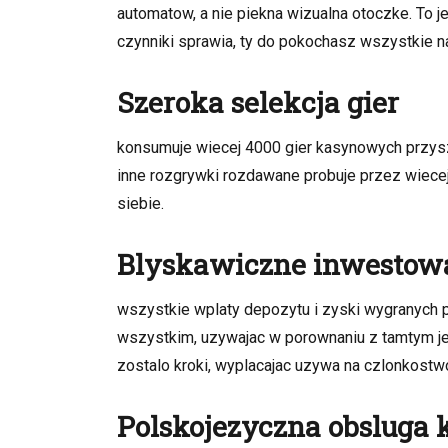
automatow, a nie piekna wizualna otoczke. To j
czynniki sprawia, ty do pokochasz wszystkie na
Szeroka selekcja gier
konsumuje wiecej 4000 gier kasynowych przyszed
inne rozgrywki rozdawane probuje przez wiece
siebie.
Blyskawiczne inwestow
wszystkie wplaty depozytu i zyski wygranych 
wszystkim, uzywajac w porownaniu z tamtym je
zostalo kroki, wyplacajac uzywa na czlonkostw
Polskojezyczna obsluga k