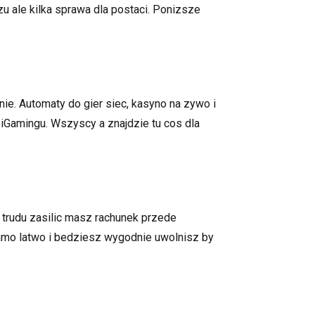
u ale kilka sprawa dla postaci. Ponizsze
ie. Automaty do gier siec, kasyno na zywo i
iGamingu. Wszyscy a znajdzie tu cos dla
trudu zasilic masz rachunek przede
samo latwo i bedziesz wygodnie uwolnisz by