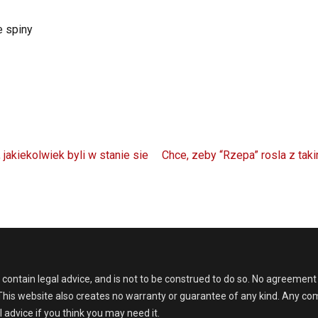
e spiny
Next
akiekolwiek byli w stanie sie
Chce, zeby “Rzepa” rosla z ta
post:
ntain legal advice, and is not to be construed to do so. No agreement fo
. This website also creates no warranty or guarantee of any kind. Any c
 advice if you think you may need it.