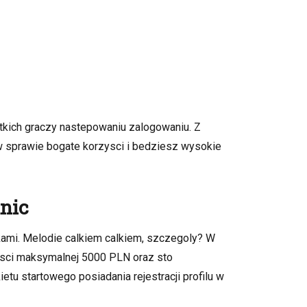
stkich graczy nastepowaniu zalogowaniu. Z
w sprawie bogate korzysci i bedziesz wysokie
nic
ami. Melodie calkiem calkiem, szczegoly? W
tosci maksymalnej 5000 PLN oraz sto
u startowego posiadania rejestracji profilu w